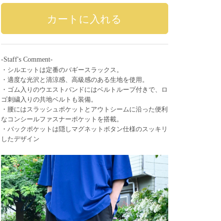
-Staff's Comment-
・シルエットは定番のバギースラックス。
・適度な光沢と清涼感、高級感のある生地を使用。
・ゴム入りのウエストバンドにはベルトループ付きで、ロ
ゴ刺繍入りの共地ベルトも装備。
・腰にはスラッシュポケットとアウトシームに沿った便利
なコンシールファスナーポケットを搭載。
・バックポケットは隠しマグネットボタン仕様のスッキリ
したデザイン