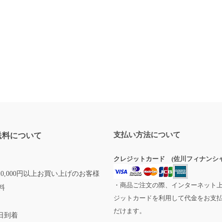
支払い方法について
送料について
クレジットカード (佐川フィナンシャ
0,000円以上お買い上げのお客様
・商品ご注文の際、インターネット
料
ジットカードを利用して代金をお支
だけます。
日到着