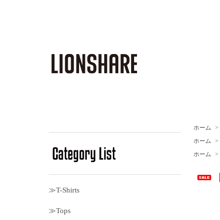
ホーム
>
ホーム
>
ホーム
>
［
≫T-Shirts
≫Tops