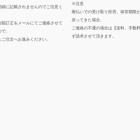
※注意
明細に記載されませんのでご注意く
着払いでの受け取り拒否、保管期限
戻ってきた場合、
金額訂正をメールにてご連絡させて
ご連絡の不通の場合は【送料、手数
ので、
ず請求させて頂きます。
上ご注文へお進みください。