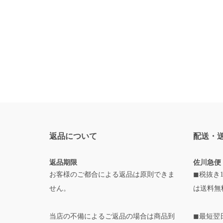
返品について
配送・
返品期限
佐川急便
お客様のご都合による返品は原則できま
◼税抜き1
せん。
は送料無
当店の不備によるご返品の場合は商品到
◼最短翌