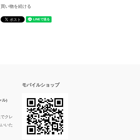
買い物を続ける
モバイルショップ
ル)
上でクレ
払いいた