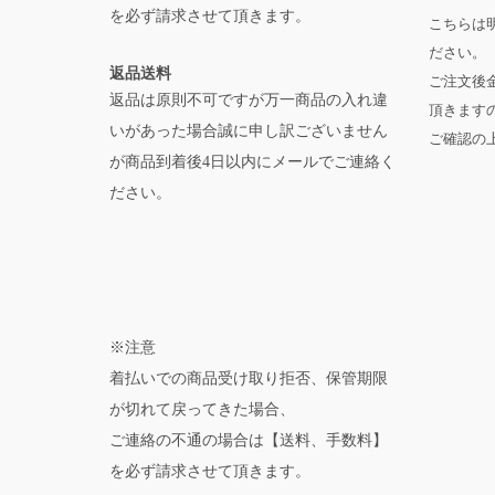
を必ず請求させて頂きます。
こちらは
ださい。
返品送料
ご注文後
返品は原則不可ですが万一商品の入れ違
頂きます
いがあった場合誠に申し訳ございません
ご確認の
が商品到着後4日以内にメールでご連絡く
ださい。
※注意
着払いでの商品受け取り拒否、保管期限
が切れて戻ってきた場合、
ご連絡の不通の場合は【送料、手数料】
を必ず請求させて頂きます。