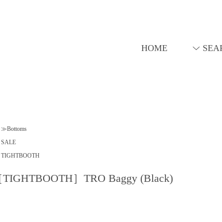
HOME
SEA
≫Bottoms
SALE
TIGHTBOOTH
TIGHTBOOTH］TRO Baggy (Black)