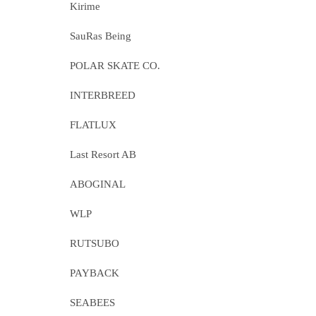
Kirime
SauRas Being
POLAR SKATE CO.
INTERBREED
FLATLUX
Last Resort AB
ABOGINAL
WLP
RUTSUBO
PAYBACK
SEABEES