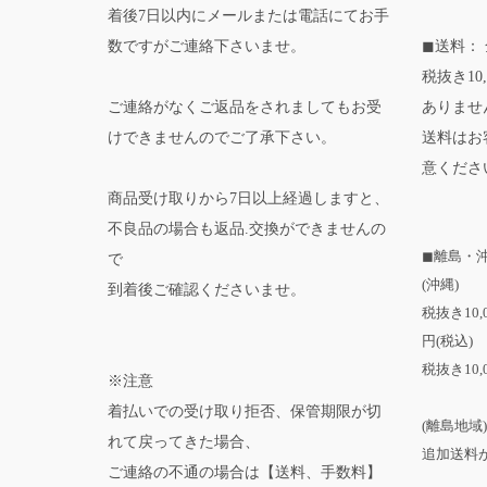
着後7日以内にメールまたは電話にてお手
数ですがご連絡下さいませ。
◼送料： 
税抜き10
ご連絡がなくご返品をされましてもお受
ありませ
けできませんのでご了承下さい。
送料はお
意くださ
商品受け取りから7日以上経過しますと、
不良品の場合も返品.交換ができませんの
◼離島・
で
(沖縄)
到着後ご確認くださいませ。
税抜き10
円(税込)
税抜き10,
※注意
着払いでの受け取り拒否、保管期限が切
(離島地域)
れて戻ってきた場合、
追加送料が
ご連絡の不通の場合は【送料、手数料】