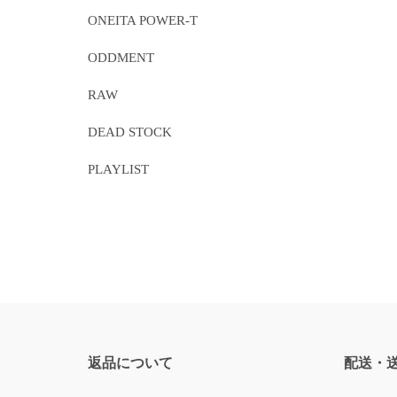
ONEITA POWER-T
ODDMENT
RAW
DEAD STOCK
PLAYLIST
返品について
配送・