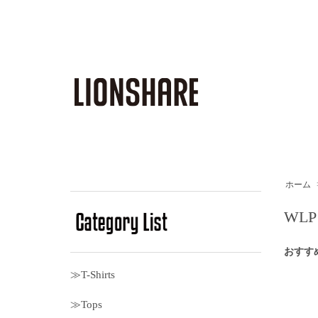
ホーム
WLP
おすす
≫T-Shirts
≫Tops