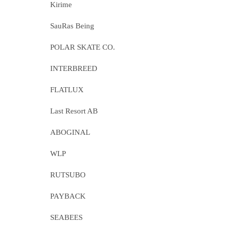
Kirime
SauRas Being
POLAR SKATE CO.
INTERBREED
FLATLUX
Last Resort AB
ABOGINAL
WLP
RUTSUBO
PAYBACK
SEABEES