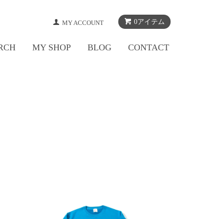
0アイテム
MY ACCOUNT
RCH
MY SHOP
BLOG
CONTACT