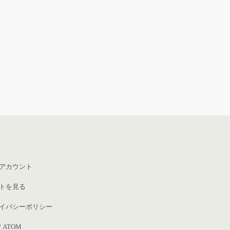
アカウント
トを見る
イバシーポリシー
/
ATOM