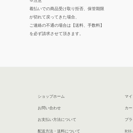
※注意
着払いでの商品受け取り拒否、保管期限
が切れて戻ってきた場合、
ご連絡の不通の場合は【送料、手数料】
を必ず請求させて頂きます。
ショップホーム
マイ
お問い合わせ
カー
お支払い方法について
プラ
配送方法・送料について
RSS