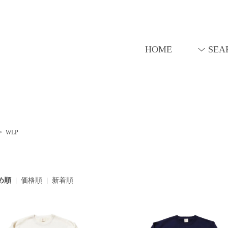
HOME
SEA
>
WLP
め順
|
価格順
|
新着順