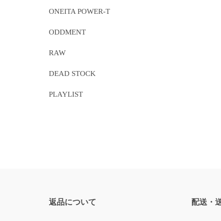
ONEITA POWER-T
ODDMENT
RAW
DEAD STOCK
PLAYLIST
返品について
配送・