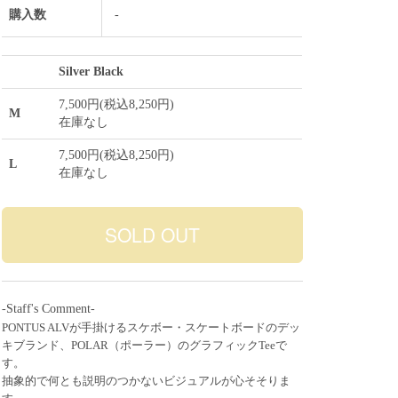
購入数
-
Silver Black
7,500円(税込8,250円)
M
在庫なし
7,500円(税込8,250円)
L
在庫なし
-Staff's Comment-
PONTUS ALVが手掛けるスケボー・スケートボードのデッ
キブランド、POLAR（ポーラー）のグラフィックTeeで
す。
抽象的で何とも説明のつかないビジュアルが心そそりま