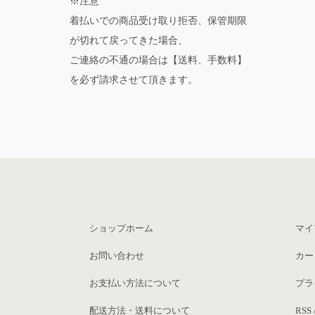
※注意
着払いでの商品受け取り拒否、保管期限
が切れて戻ってきた場合、
ご連絡の不通の場合は【送料、手数料】
を必ず請求させて頂きます。
ショップホーム
マイ
お問い合わせ
カー
お支払い方法について
プラ
配送方法・送料について
RSS