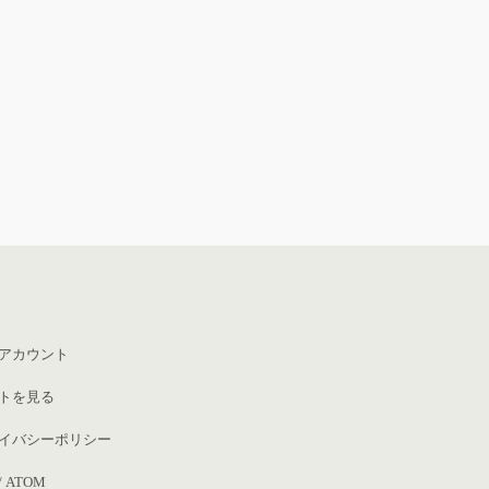
アカウント
トを見る
イバシーポリシー
/
ATOM