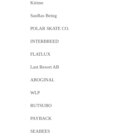
Kirime
SauRas Being
POLAR SKATE CO.
INTERBREED
FLATLUX
Last Resort AB
ABOGINAL
WLP
RUTSUBO
PAYBACK
SEABEES