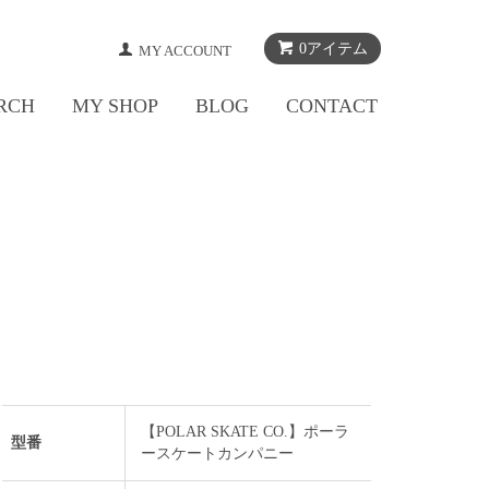
0アイテム
MY ACCOUNT
RCH
MY SHOP
BLOG
CONTACT
【POLAR SKATE CO.】ポーラ
型番
ースケートカンパニー