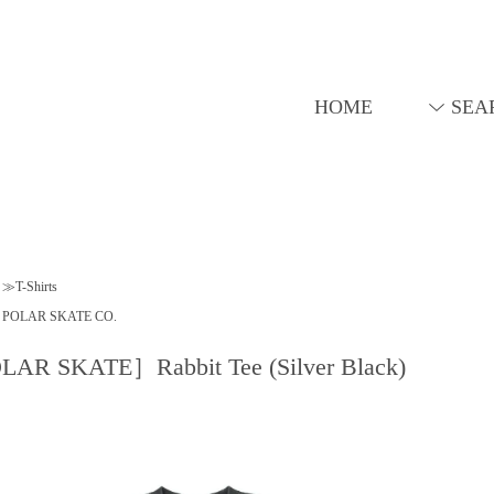
HOME
SEA
≫T-Shirts
POLAR SKATE CO.
AR SKATE］Rabbit Tee (Silver Black)