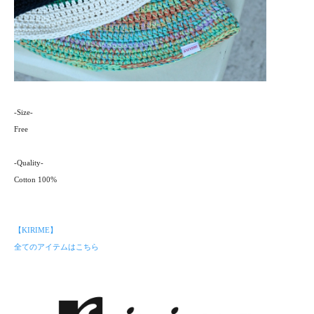
-Size-
Free
-Quality-
Cotton 100%
【KIRIME】
全てのアイテムはこちら