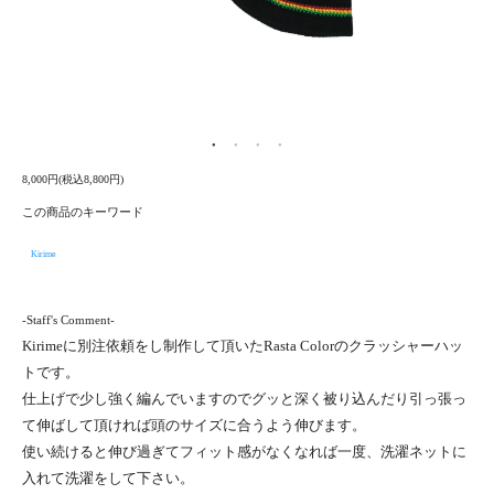
8,000円(税込8,800円)
この商品のキーワード
Kirime
-Staff's Comment-
Kirimeに別注依頼をし制作して頂いたRasta Colorのクラッシャーハッ
トです。
仕上げで少し強く編んでいますのでグッと深く被り込んだり引っ張っ
て伸ばして頂ければ頭のサイズに合うよう伸びます。
使い続けると伸び過ぎてフィット感がなくなれば一度、洗濯ネットに
入れて洗濯をして下さい。