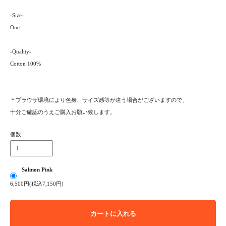
-Size-
One
-Quality-
Cotton 100%
＊プラウザ環境により色身、サイズ感等が違う場合がございますので、
十分ご確認のうえご購入お願い致します。
個数
Salmon Pink
6,500円(税込7,150円)
カートに入れる