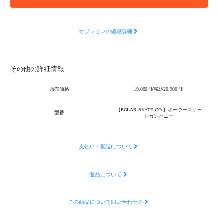
オプションの値段詳細
その他の詳細情報
販売価格
19,000円(税込20,900円)
【POLAR SKATE CO.】ポーラースケー
型番
トカンパニー
支払い・配送について
返品について
この商品について問い合わせる