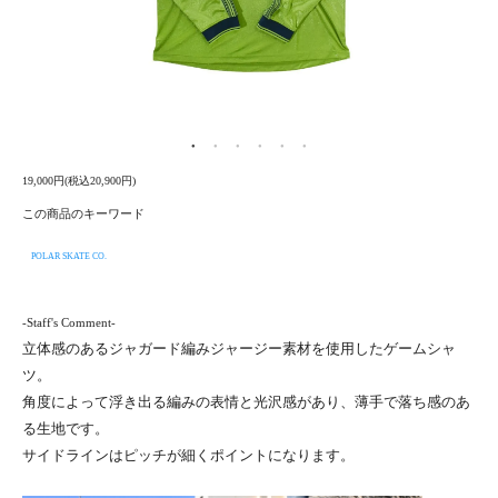
19,000円(税込20,900円)
この商品のキーワード
POLAR SKATE CO.
-Staff's Comment-
立体感のあるジャガード編みジャージー素材を使用したゲームシャ
ツ。
角度によって浮き出る編みの表情と光沢感があり、薄手で落ち感のあ
る生地です。
サイドラインはピッチが細くポイントになります。