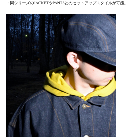
・同シリーズのJACKETやPANTSとのセットアップスタイルが可能。