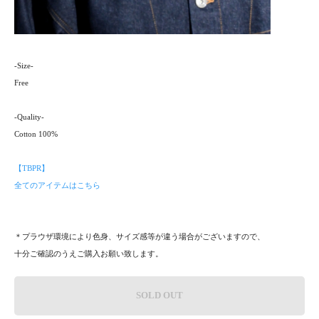
-Size-
Free
-Quality-
Cotton 100%
【TBPR】
全てのアイテムはこちら
＊プラウザ環境により色身、サイズ感等が違う場合がございますので、
十分ご確認のうえご購入お願い致します。
SOLD OUT