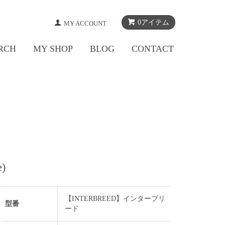
0アイテム
MY ACCOUNT
RCH
MY SHOP
BLOG
CONTACT
)
【INTERBREED】インターブリ
型番
ード