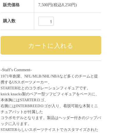
販売価格
7,500円(税込8,250円)
購入数
-Staff's Comment-
1971年創業、NFL/MLB/NHL/NBAなど多くのチームと提
携するUSスポーツメーカー、
STARTER社とのコラボレーションフィギュアです。
knick knacks製のベアー型ソフビフィギュアをベースに、
本体胸にはSTARTERロゴ、
右腕にはINTERBREEDロゴが入り、着脱可能な木製ミニ
チュアバットが付属した
コラボモデルとなります。製品はヘッダー付きのジップバ
ックに入ります。
STARTERらしいスポーツテイストでカスタマイズされた