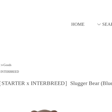
HOME
SEA
≫Goods
INTERBREED
STARTER x INTERBREED］Slugger Bear (Blue