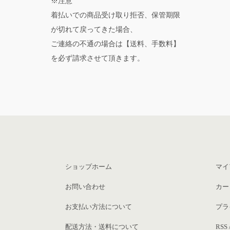
※注意
着払いでの商品受け取り拒否、保管期限
が切れて戻ってきた場合、
ご連絡の不通の場合は【送料、手数料】
を必ず請求させて頂きます。
ショップホーム
マイ
お問い合わせ
カー
お支払い方法について
プラ
配送方法・送料について
RSS