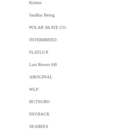
Kirime
SauRas Being
POLAR SKATE CO.
INTERBREED
FLATLUX
Last Resort AB
ABOGINAL
WLP
RUTSUBO
PAYBACK
SEABEES