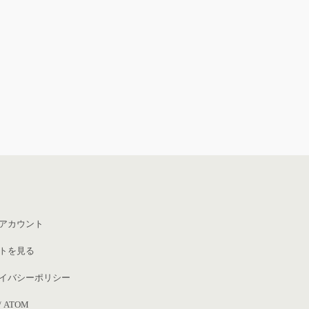
アカウント
トを見る
イバシーポリシー
/
ATOM