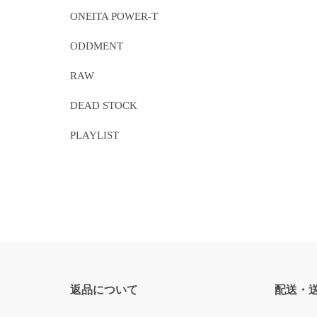
ONEITA POWER-T
ODDMENT
RAW
DEAD STOCK
PLAYLIST
返品について
配送・