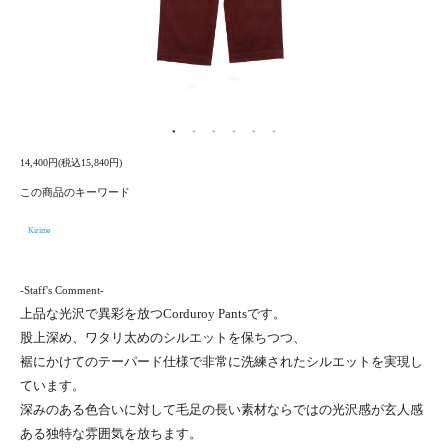
14,400円(税込15,840円)
この商品のキーワード
Kirime
-Staff's Comment-
上品な光沢で異彩を放つCorduroy Pantsです。
股上深め、ワタリ太めのシルエットを保ちつつ、
裾にかけてのテーパード仕様で非常に洗練されたシルエットを実現し
ています。
深みのある色合いに対して毛足の長い素材ならではの光沢感が玄人感
ある独特な雰囲気を放ちます。