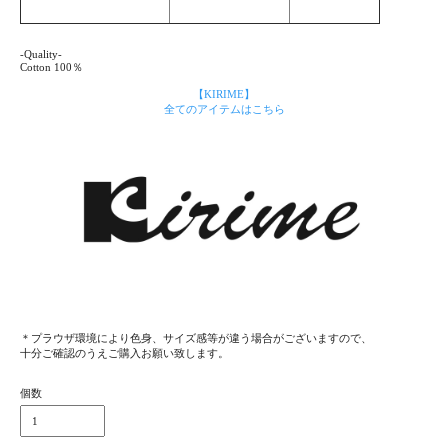
-Quality-
Cotton 100％
【KIRIME】
全てのアイテムはこちら
＊プラウザ環境により色身、サイズ感等が違う場合がございますので、
十分ご確認のうえご購入お願い致します。
個数