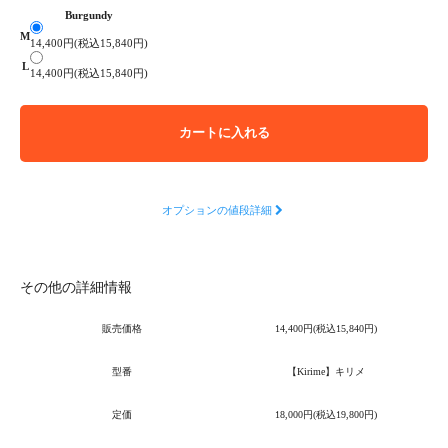
Burgundy
M
14,400円(税込15,840円)
L
14,400円(税込15,840円)
カートに入れる
オプションの値段詳細
その他の詳細情報
販売価格
14,400円(税込15,840円)
型番
【Kirime】キリメ
定価
18,000円(税込19,800円)