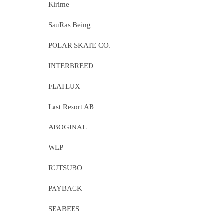
Kirime
SauRas Being
POLAR SKATE CO.
INTERBREED
FLATLUX
Last Resort AB
ABOGINAL
WLP
RUTSUBO
PAYBACK
SEABEES