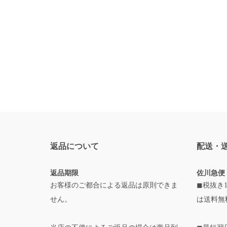
返品について
配送・
返品期限
佐川急便
お客様のご都合による返品は原則できま
◼税抜き1
せん。
は送料無