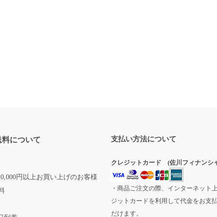
支払い方法について
送料について
クレジットカード (佐川フィナンシャ
0,000円以上お買い上げのお客様
・商品ご注文の際、インターネット
料
ジットカードを利用して代金をお支
だけます。