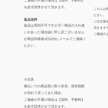
ご連絡の不通の場合は【送料、手数料】
を必ず請求させて頂きます。
こちらは
ださい。
返品送料
ご注文後
返品は原則不可ですが万一商品の入れ違
頂きます
いがあった場合誠に申し訳ございません
ご確認の
が商品到着後4日以内にメールでご連絡く
ださい。
※注意
着払いでの商品受け取り拒否、保管期限
が切れて戻ってきた場合、
ご連絡の不通の場合は【送料、手数料】
を必ず請求させて頂きます。