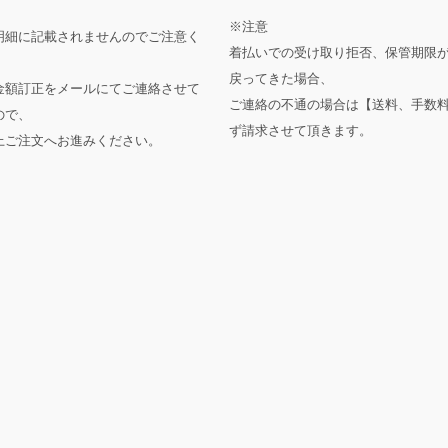
※注意
明細に記載されませんのでご注意く
着払いでの受け取り拒否、保管期限
戻ってきた場合、
金額訂正をメールにてご連絡させて
ご連絡の不通の場合は【送料、手数
ので、
ず請求させて頂きます。
上ご注文へお進みください。