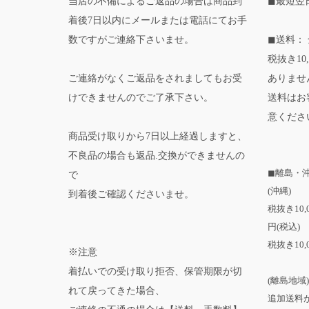
当店の不備によるご返品の場合は商品到
◼最短翌
着後7日以内にメールまたは電話にてお手
数ですがご連絡下さいませ。
◼送料： 
税抜き10
ご連絡がなくご返品をされましてもお受
ありませ
けできませんのでご了承下さい。
送料はお
意くださ
商品受け取りから7日以上経過しますと、
不良品の場合も返品.交換ができませんの
◼離島・
で
(沖縄)
到着後ご確認くださいませ。
税抜き10
円(税込)
税抜き10,
※注意
着払いでの受け取り拒否、保管期限が切
(離島地域)
れて戻ってきた場合、
追加送料が