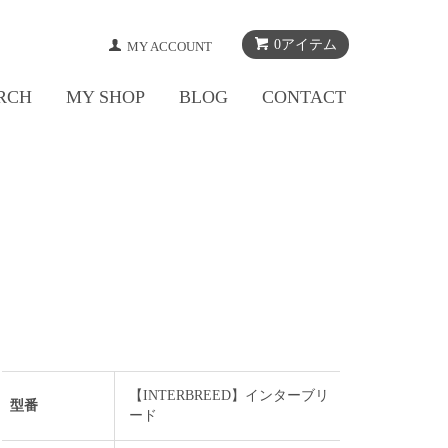
0アイテム
MY ACCOUNT
RCH
MY SHOP
BLOG
CONTACT
【INTERBREED】インターブリ
型番
ード