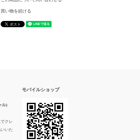
買い物を続ける
モバイルショップ
ル)
上でクレ
払いいた