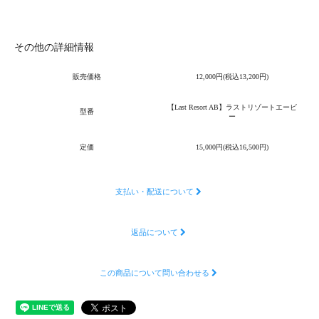
その他の詳細情報
販売価格
12,000円(税込13,200円)
【Last Resort AB】ラストリゾートエービ
型番
ー
定価
15,000円(税込16,500円)
支払い・配送について
返品について
この商品について問い合わせる