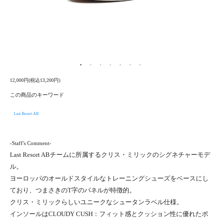
12,000円(税込13,200円)
この商品のキーワード
Last Resort AB
-Staff's Comment-
Last Resort ABチームに所属するクリス・ミリックのシグネチャーモデ
ル。
ヨーロッパのオールドスタイルなトレーニングシューズをベースにし
ており、つまさきのT字のパネルが特徴的。
クリス・ミリックらしいユニークなシュータンラベル仕様。
インソールはCLOUDY CUSH：フィット感とクッション性に優れたポ