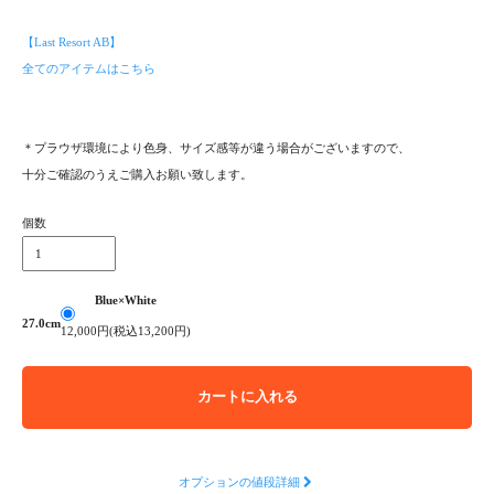
【Last Resort AB】
全てのアイテムはこちら
＊プラウザ環境により色身、サイズ感等が違う場合がございますので、
十分ご確認のうえご購入お願い致します。
個数
Blue×White
27.0cm
12,000円(税込13,200円)
カートに入れる
オプションの値段詳細