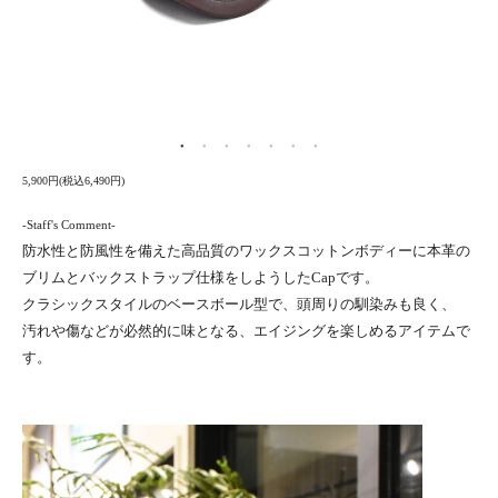
5,900円(税込6,490円)
-Staff's Comment-
防水性と防風性を備えた高品質のワックスコットンボディーに本革の
ブリムとバックストラップ仕様をしようしたCapです。
クラシックスタイルのベースボール型で、頭周りの馴染みも良く、
汚れや傷などが必然的に味となる、エイジングを楽しめるアイテムで
す。