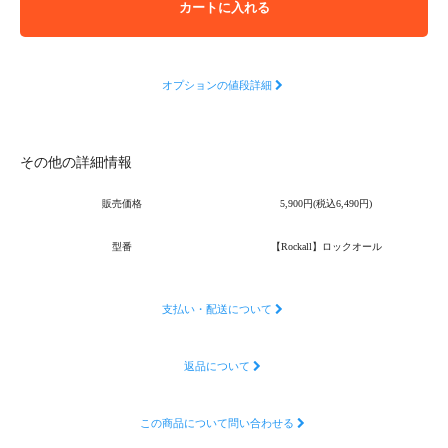
カートに入れる
オプションの値段詳細
その他の詳細情報
販売価格
5,900円(税込6,490円)
型番
【Rockall】ロックオール
支払い・配送について
返品について
この商品について問い合わせる