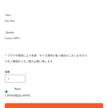
-Size-
One Size
-Quality-
Cotton 100%
＊プラウザ環境により色身、サイズ感等が違う場合がございますので、
十分ご確認のうえご購入お願い致します。
個数
Navy
5,900円(税込6,490円)