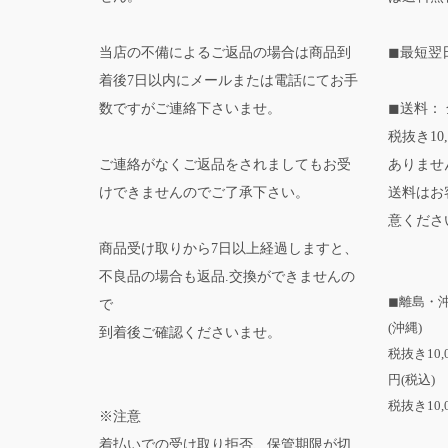
当店の不備によるご返品の場合は商品到
◼最短翌
着後7日以内にメールまたは電話にてお手
数ですがご連絡下さいませ。
◼送料： 
税抜き10
ご連絡がなくご返品をされましてもお受
ありませ
けできませんのでご了承下さい。
送料はお
意くださ
商品受け取りから7日以上経過しますと、
不良品の場合も返品.交換ができませんの
◼離島・
で
(沖縄)
到着後ご確認くださいませ。
税抜き10
円(税込)
税抜き10,
※注意
着払いでの受け取り拒否、保管期限が切