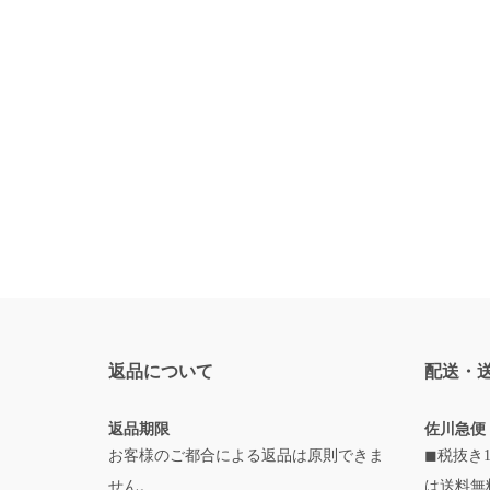
返品について
配送・
返品期限
佐川急便
お客様のご都合による返品は原則できま
◼税抜き1
せん。
は送料無