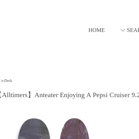
HOME
SEA
≫Deck
Alltimers】Anteater Enjoying A Pepsi Cruiser 9.