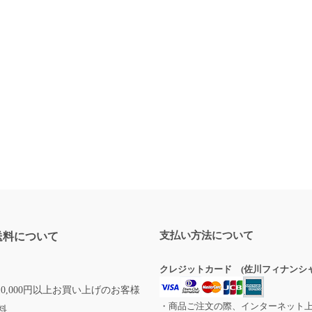
支払い方法について
送料について
クレジットカード (佐川フィナンシャ
0,000円以上お買い上げのお客様
・商品ご注文の際、インターネット
料