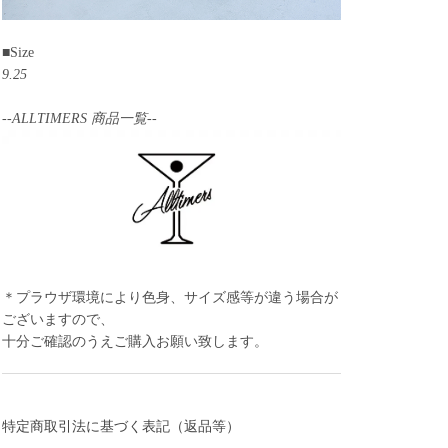
■Size
9.25
--ALLTIMERS 商品一覧--
＊プラウザ環境により色身、サイズ感等が違う場合が
ございますので、
十分ご確認のうえご購入お願い致します。
特定商取引法に基づく表記（返品等）