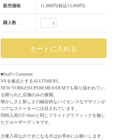
販売価格
11,880円(税込13,068円)
購入数
■Staff's Comment
NYを拠点とするALLTIMERS。
NEW YORKのSUPEREMEやDEMでも取り扱われてい
る限られた店舗のみの展開。
懐かしさと新しさの融合的なハイセンスなデザインが
コアなスケーターに注目されています。
同時入荷のT-Shirtと同じフライドグラフィックを施し
たクルーザーデッキです。
少量入荷なのできになる方はお早めにお願いします。