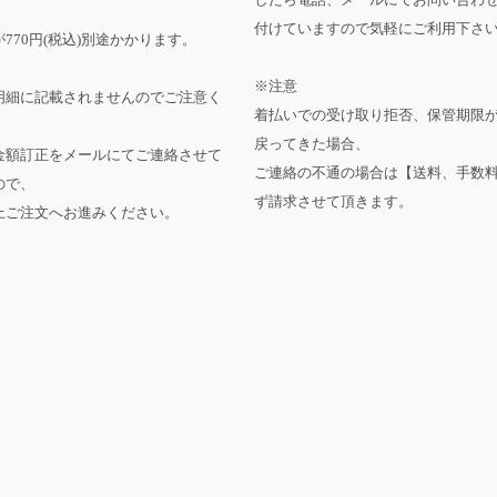
付けていますので気軽にご利用下さ
770円(税込)別途かかります。
※注意
明細に記載されませんのでご注意く
着払いでの受け取り拒否、保管期限
戻ってきた場合、
金額訂正をメールにてご連絡させて
ご連絡の不通の場合は【送料、手数
ので、
ず請求させて頂きます。
上ご注文へお進みください。