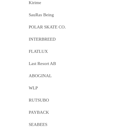
Kirime
SauRas Being
POLAR SKATE CO.
INTERBREED
FLATLUX
Last Resort AB
ABOGINAL
WLP
RUTSUBO
PAYBACK
SEABEES