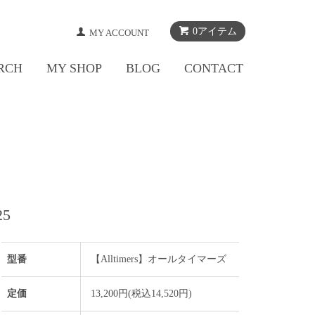
0アイテム
MY ACCOUNT
RCH
MY SHOP
BLOG
CONTACT
25
型番
【Alltimers】オールタイマーズ
定価
13,200円(税込14,520円)