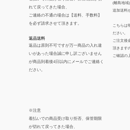
(離島地域)
れて戻ってきた場合、
追加送料が
ご連絡の不通の場合は【送料、手数料】
を必ず請求させて頂きます。
こちらは
ださい。
返品送料
ご注文後
返品は原則不可ですが万一商品の入れ違
頂きます
いがあった場合誠に申し訳ございません
ご確認の
が商品到着後4日以内にメールでご連絡く
ださい。
※注意
着払いでの商品受け取り拒否、保管期限
が切れて戻ってきた場合、