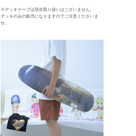
※デッキテープは現在取り扱いはございません。
デッキのみの販売になりますのでご注意くださいま
せ。