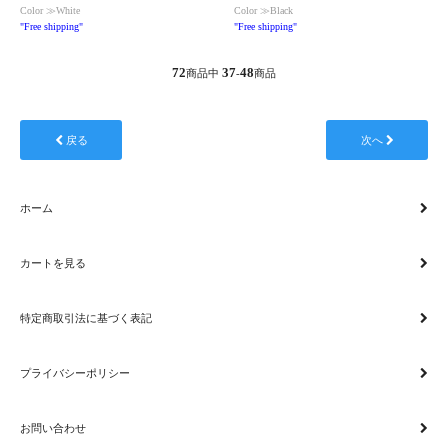
Color ≫White
Color ≫Black
"Free shipping"
"Free shipping"
72
37
48
商品中
-
商品
戻る
次へ
ホーム
カートを見る
特定商取引法に基づく表記
プライバシーポリシー
お問い合わせ