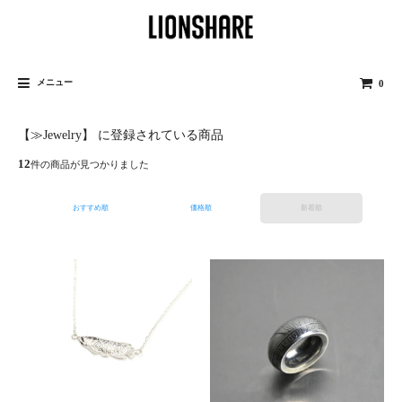
メニュー
0
【≫Jewelry】 に登録されている商品
12
件の商品が見つかりました
おすすめ順
価格順
新着順