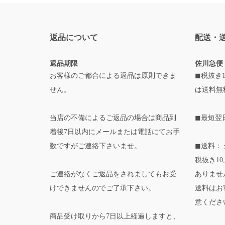
返品について
配送・
返品期限
佐川急便
お客様のご都合による返品は原則できま
◼税抜き1
せん。
は送料無
当店の不備によるご返品の場合は商品到
◼最短翌
着後7日以内にメールまたは電話にてお手
数ですがご連絡下さいませ。
◼送料： 
税抜き10
ご連絡がなくご返品をされましてもお受
ありませ
けできませんのでご了承下さい。
送料はお
意くださ
商品受け取りから7日以上経過しますと、