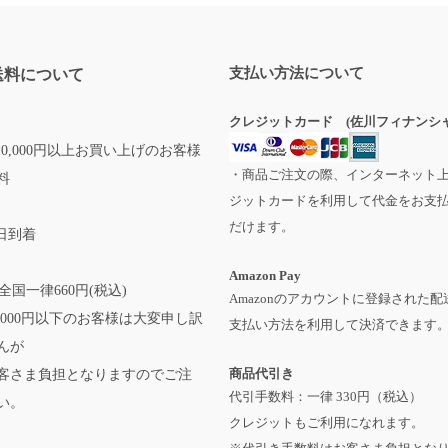
支払い方法について
送料について
クレジットカード (佐川フィナンシャ
0,000円以上お買い上げのお客様
・商品ご注文の際、インターネット
料
ジットカードを利用して代金をお支
だけます。
日到着
Amazon Pay
全国一律660円(税込)
Amazonのアカウントに登録された配
,000円以下のお客様は大変申し訳
支払い方法を利用して決済できます
んが
商品代引き
客さま負担となりますのでご注
代引手数料：一律 330円（税込）
い。
クレジットもご利用になれます。