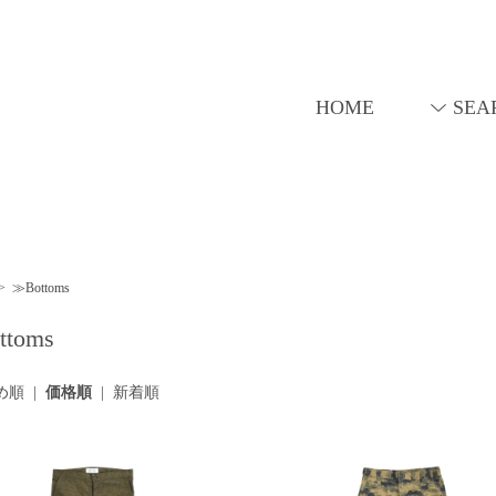
HOME
SEA
>
≫Bottoms
ttoms
め順
|
価格順
|
新着順