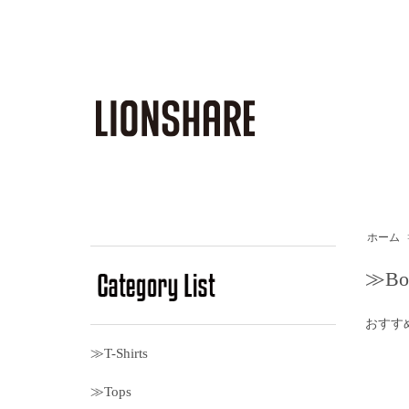
ホーム
≫Bo
おすす
≫T-Shirts
≫Tops