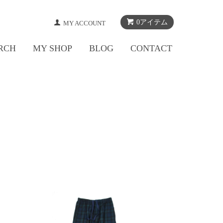
0アイテム
MY ACCOUNT
RCH
MY SHOP
BLOG
CONTACT