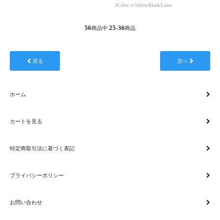
3Color ≫White/Black/Lime
56
25
36
商品中
-
商品
戻る
次へ
ホーム
カートを見る
特定商取引法に基づく表記
プライバシーポリシー
お問い合わせ