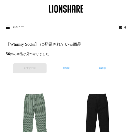
メニュー
0
【Whimsy Socks】 に登録されている商品
56
件の商品が見つかりました
おすすめ順
価格順
新着順