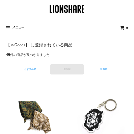
メニュー
0
【≫Goods】 に登録されている商品
49
件の商品が見つかりました
おすすめ順
価格順
新着順